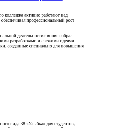
го колледжа активно работают над
и обеспечивая профессиональный рост
альной деятельности» вновь собрал
шими разработками и свежими идеями.
тки, созданные специально для повышения
ного вида 38 «Улыбка» для студентов,