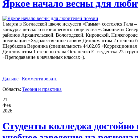
Яркое начало весны для люби
1 марта в Котласской школе искусств «Гамма» состоялся Гала –
конкурса детского и юношеского творчества «Самоцветы Север
районов Архангельской, Вологодской, Кировской, Нижегородс
номинации «Художественное слово» Дипломантом 2 степени б
Щербакова Вероника (специальность 44.02.05 «Коррекционная 
Дипломантом 1 степени стала Остапенко Е. студентка 22а груп
«Преподавание в начальных классах»).
Дальше
|
Комментировать
Область:
Теория и практика
21
Фев
2026
Студенты колледжа достойно 
учебное заведение на региона