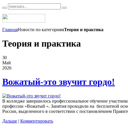
Главная
Новости по категориям
Теория и практика
Теория и практика
30
Май
2026
Вожатый-это звучит гордо!
В колледже завершилось профессиональное обучение участнико
профессии «Вожатый ». Занятия проходили на бесплатной осно
России, выделенного в соответствии с постановлением Прави
Дальше
|
Комментировать