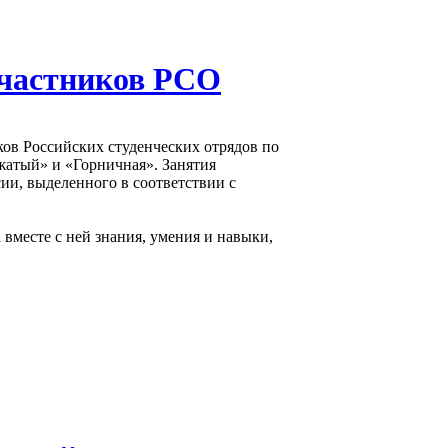
участников РСО
ов Российских студенческих отрядов по
атый» и «Горничная». Занятия
сии, выделенного в соответствии с
 вместе с ней знания, умения и навыки,