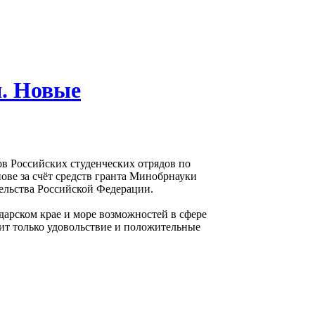
я. Новые
в Российских студенческих отрядов по
ове за счёт средств гранта Минобрнауки
ельства Российской Федерации.
дарском крае и море возможностей в сфере
сит только удовольствие и положительные