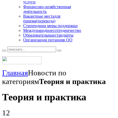
услуги
Финансово
-хозяйственная
деятельность
Вакантные места
для
приема(перевода)
Стипендии
и меры поддержки
Международное
сотрудничество
Образовательные
стандарты
Организация питания
в ОО
Главная
Новости по
категориям
Теория и практика
Теория и практика
12