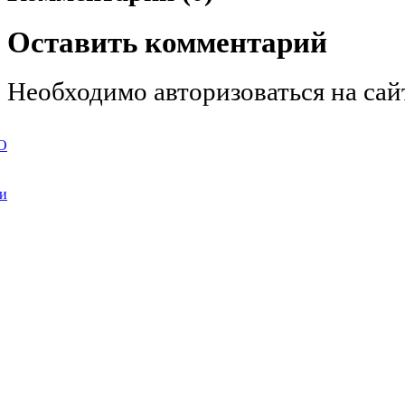
Оставить комментарий
Необходимо авторизоваться на сай
О
ии