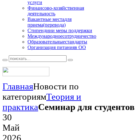
услуги
Финансово
-хозяйственная
деятельность
Вакантные места
для
приема(перевода)
Стипендии
и меры поддержки
Международное
сотрудничество
Образовательные
стандарты
Организация питания
в ОО
Главная
Новости по
категориям
Теория и
практика
Семинар для студентов
30
Май
2026