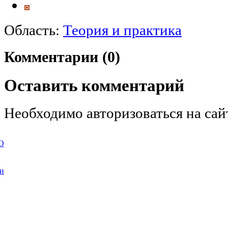
Область:
Теория и практика
Комментарии (0)
Оставить комментарий
Необходимо авторизоваться на сай
О
ии