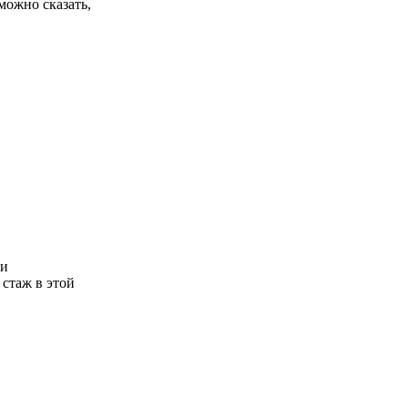
можно сказать,
 и
стаж в этой