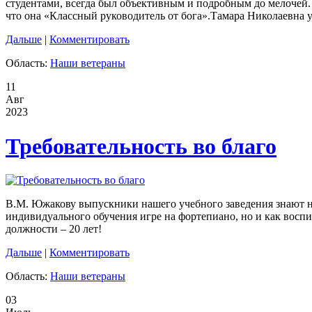
студентами, всегда был объективным и подробным до мелочей.
что она «Классный руководитель от бога».Тамара Николаевна 
Дальше
|
Комментировать
Область:
Наши ветераны
11
Авг
2023
Требовательность во благо
В.М. Южакову выпускники нашего учебного заведения знают н
индивидуального обучения игре на фортепиано, но и как восп
должности – 20 лет!
Дальше
|
Комментировать
Область:
Наши ветераны
03