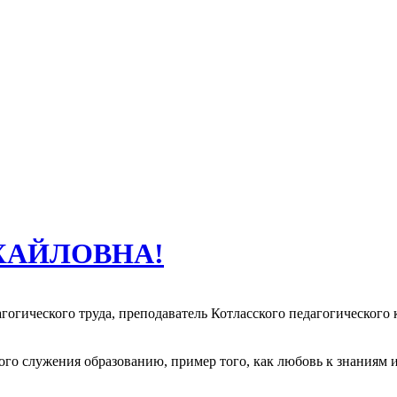
ХАЙЛОВНА!
агогического труда, преподаватель Котласского педагогического
го служения образованию, пример того, как любовь к знаниям