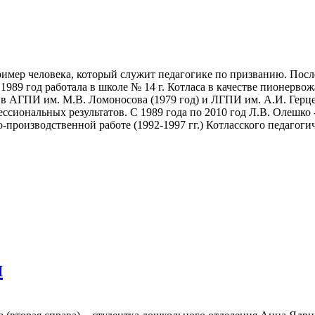
имер человека, который служит педагогике по призванию. Посл
989 год работала в школе № 14 г. Котласа в качестве пионервож
 в АГПИ им. М.В. Ломоносова (1979 год) и ЛГПИ им. А.И. Герце
сиональных результатов. С 1989 года по 2010 год Л.В. Олешко 
о-производственной работе (1992-1997 гг.) Котласского педагоги
я