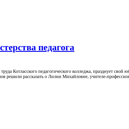
стерства педагога
 труда Котласского педагогического колледжа, празднует свой ю
нов решили рассказать о Лилии Михайловне, учителе-профессион