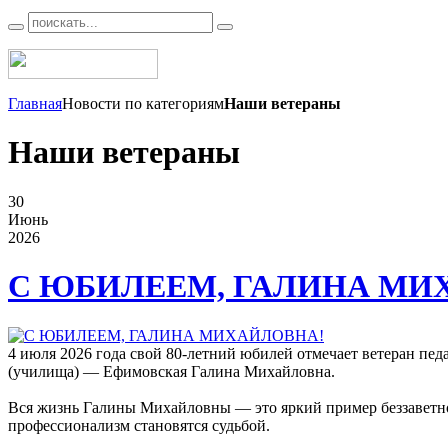
Главная
Новости по категориям
Наши ветераны
Наши ветераны
30
Июнь
2026
С ЮБИЛЕЕМ, ГАЛИНА МИ
4 июля 2026 года свой 80-летний юбилей отмечает ветеран пед
(училища) — Ефимовская Галина Михайловна.
Вся жизнь Галины Михайловны — это яркий пример беззаветно
профессионализм становятся судьбой.