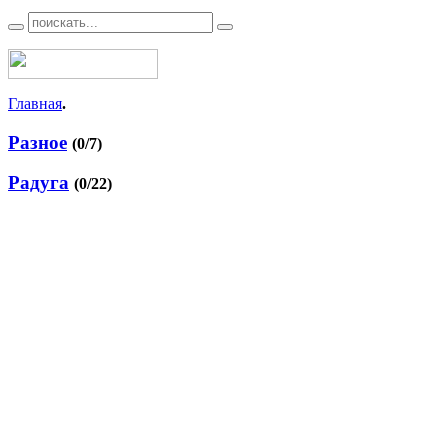
Главная
.
Разное
(0/7)
Радуга
(0/22)