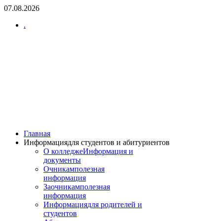
07.08.2026
.
Главная
Информация
для студентов и абитуриентов
О колледже
Информация и
документы
Очникам
полезная
информация
Заочникам
полезная
информация
Информация
для родителей и
студентов