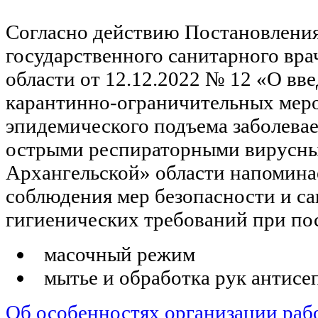
Согласно действию Постановления
государственного санитарного вра
области от 12.12.2022 № 12 «О вв
карантинно-ограничительных мер
эпидемического подъема заболева
острыми респираторными вирусн
Архангельской» области напомина
соблюдения мер безопасности и са
гигиенических требований при по
масочный режим
мытье и обработка рук антисе
Об особенностях организации раб