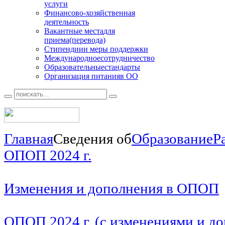
услуги
Финансово
-хозяйственная
деятельность
Вакантные места
для
приема(перевода)
Стипендии
и меры поддержки
Международное
сотрудничество
Образовательные
стандарты
Организация питания
в ОО
Главная
Сведения об
Образование
Р
ОПОП 2024 г.
Изменения и дополнения в ОПОП
ОПОП 2024 г. (с изменениями и до