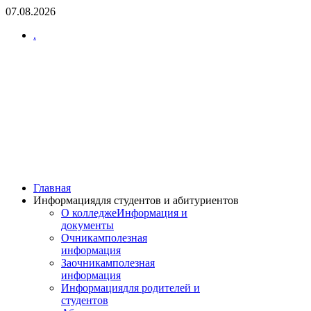
07.08.2026
.
Главная
Информация
для студентов и абитуриентов
О колледже
Информация и
документы
Очникам
полезная
информация
Заочникам
полезная
информация
Информация
для родителей и
студентов