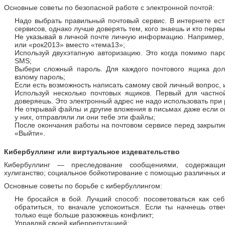
Основные советы по безопасной работе с электронной почтой:
Надо выбрать правильный почтовый сервис. В интернете ес
сервисов, однако лучше доверять тем, кого знаешь и кто первы
Не указывай в личной почте личную информацию. Например
или «рок2013» вместо «тема13»;
Используй двухэтапную авторизацию. Это когда помимо пар
SMS;
Выбери сложный пароль. Для каждого почтового ящика дол
взлому пароль;
Если есть возможность написать самому свой личный вопрос, 
Используй несколько почтовых ящиков. Первый для частно
доверяешь. Это электронный адрес не надо использовать при 
Не открывай файлы и другие вложения в письмах даже если о
у них, отправляли ли они тебе эти файлы;
После окончания работы на почтовом сервисе перед закрытие
«Выйти».
Кибербуллинг или виртуальное издевательство
Кибербуллинг — преследование сообщениями, содержащими
хулиганство; социальное бойкотирование с помощью различных и
Основные советы по борьбе с кибербуллингом:
Не бросайся в бой. Лучший способ: посоветоваться как себ
обратиться, то вначале успокоиться. Если ты начнешь отве
только еще больше разожжешь конфликт;
Управляй своей киберрепутацией;