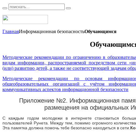
Главная
Информационная безопасность
Обучающимся
Обучающимс
Методические рекомендации по ограничению в образователь
видам информации, распространяемой посредством сети «и
(или) развитию детей, а также не соответствующей задачам обр
Методические рекомендации по основам информацио
общеобразовательных организаций с учётом информацион
коммуникативных аспектов информационной безопасности
Приложение №2. Информационная памят
размещения на официальных Ин
С каждым годом молодежи в интернете становиться больш
пользователей Рунета. Между тем, помимо огромного количества
Эта памятка должна помочь тебе безопасно находиться в сети.
Ко