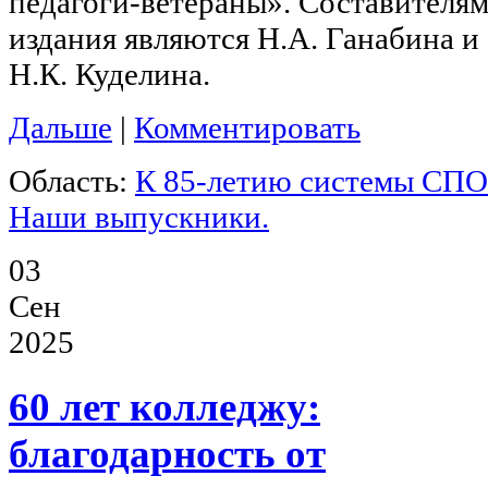
педагоги-ветераны». Составителя
издания являются Н.А. Ганабина и
Н.К. Куделина.
Дальше
|
Комментировать
Область:
К 85-летию системы СПО
Наши выпускники.
03
Сен
2025
60 лет колледжу:
благодарность от