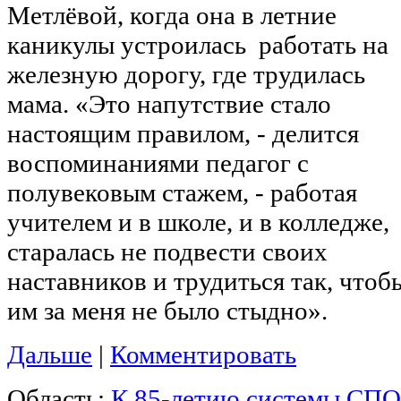
Метлёвой, когда она в летние
каникулы устроилась работать на
железную дорогу, где трудилась
мама. «Это напутствие стало
настоящим правилом, - делится
воспоминаниями педагог с
полувековым стажем, - работая
учителем и в школе, и в колледже,
старалась не подвести своих
наставников и трудиться так, чтоб
им за меня не было стыдно».
Дальше
|
Комментировать
Область:
К 85-летию системы СПО