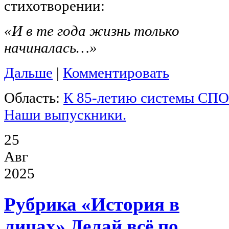
стихотворении:
«И в те года жизнь только
начиналась…»
Дальше
|
Комментировать
Область:
К 85-летию системы СПО
Наши выпускники.
25
Авг
2025
Рубрика «История в
лицах».Делай всё по