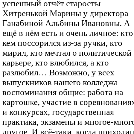
успешный отчёт старосты
Хитренькой Марины у директора
Ганабиной Альбины Ивановны. А
ещё в нём есть и очень личное: кто
кем поссорился из-за ручки, кто
мирил, кто мечтал о политической
карьере, кто влюбился, а кто
разлюбил… Возможно, у всех
выпускников нашего колледжа
воспоминания общие: работа на
картошке, участие в соревнования
и конкурсах, государственная
практика, экзамены и многое-мног
другое. И всё-таки, когда приходи